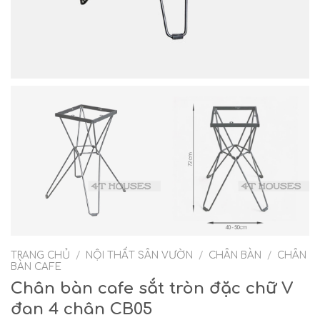
TRANG CHỦ
/
NỘI THẤT SÂN VƯỜN
/
CHÂN BÀN
/
CHÂN
BÀN CAFE
Chân bàn cafe sắt tròn đặc chữ V
đan 4 chân CB05