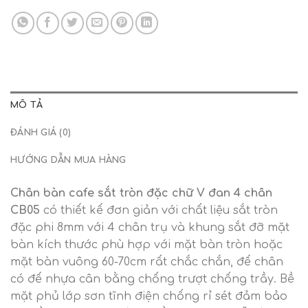
MÔ TẢ
ĐÁNH GIÁ (0)
HƯỚNG DẪN MUA HÀNG
Chân bàn cafe sắt tròn đặc chữ V đan 4 chân
CB05
có thiết kế đơn giản với chất liệu sắt tròn
đặc phi 8mm với 4 chân trụ và khung sắt đỡ mặt
bàn kích thước phù hợp với mặt bàn tròn hoặc
mặt bàn vuông 60-70cm rất chắc chắn, đế chân
có đế nhựa cân bằng chống trượt chống trầy. Bề
mặt phủ lớp sơn tĩnh điện chống rỉ sét đảm bảo