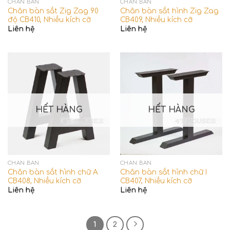
CHÂN BÀN
CHÂN BÀN
Chân bàn sắt Zig Zag 90
Chân bàn sắt hình Zig Zag
độ CB410, Nhiều kích cỡ
CB409, Nhiều kích cỡ
Liên hệ
Liên hệ
HẾT HÀNG
HẾT HÀNG
CHÂN BÀN
CHÂN BÀN
Chân bàn sắt hình chữ A
Chân bàn sắt hình chữ I
CB408, Nhiều kích cỡ
CB407, Nhiều kích cỡ
Liên hệ
Liên hệ
1
2