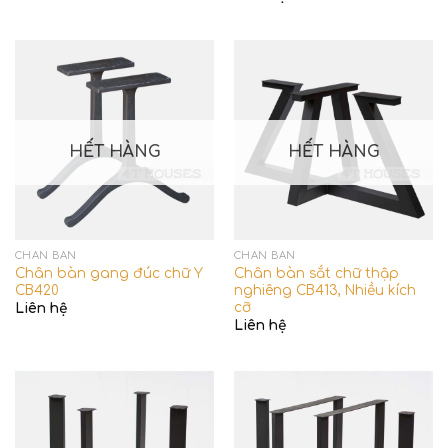
HẾT HÀNG
HẾT HÀNG
CHÂN BÀN
CHÂN BÀN
Chân bàn gang đúc chữ Y
Chân bàn sắt chữ thập
CB420
nghiêng CB413, Nhiều kích
cỡ
Liên hệ
Liên hệ