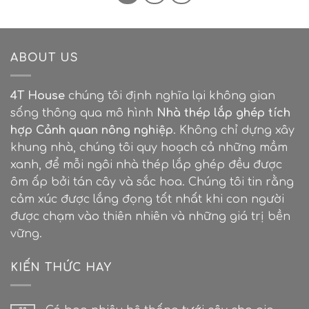
ABOUT US
4T House
chúng tôi định nghĩa lại không gian
sống thông qua mô hình
Nhà thép lắp ghép tích
hợp Cảnh quan nông nghiệp
. Không chỉ dựng xây
khung nhà, chúng tôi quy hoạch cả những mầm
xanh, để mỗi ngôi nhà thép lắp ghép đều được
ôm ấp bởi tán cây và sắc hoa. Chúng tôi tin rằng
cảm xúc được lắng đọng tốt nhất khi con người
được chạm vào thiên nhiên và những giá trị bền
vững.
KIẾN THỨC HAY