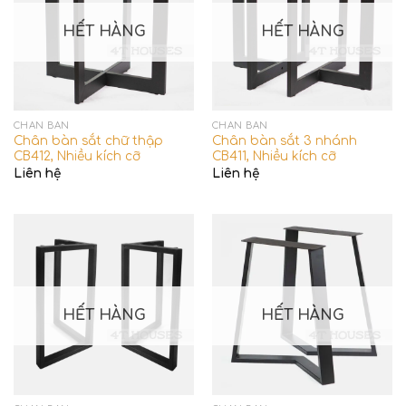
HẾT HÀNG
HẾT HÀNG
CHÂN BÀN
CHÂN BÀN
Chân bàn sắt chữ thập
Chân bàn sắt 3 nhánh
CB412, Nhiều kích cỡ
CB411, Nhiều kích cỡ
Liên hệ
Liên hệ
HẾT HÀNG
HẾT HÀNG