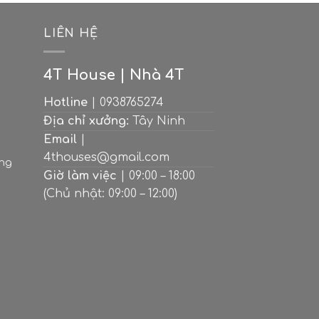
M
LIÊN HỆ
4T House | Nhà 4T
Hotline
| 0938765274
Địa chỉ xưởng:
Tây Ninh
Email
|
4thouses@gmail.com
ạng
Giờ làm việc
| 09:00 – 18:00
(Chủ nhật: 09:00 – 12:00)