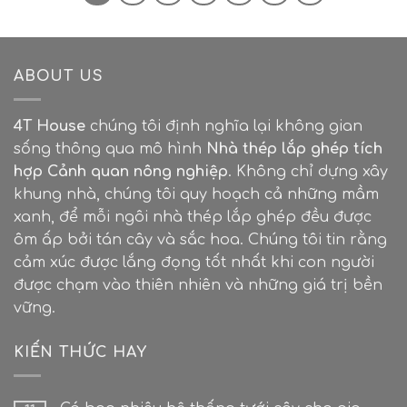
ABOUT US
4T House
chúng tôi định nghĩa lại không gian
sống thông qua mô hình
Nhà thép lắp ghép tích
hợp Cảnh quan nông nghiệp
. Không chỉ dựng xây
khung nhà, chúng tôi quy hoạch cả những mầm
xanh, để mỗi ngôi nhà thép lắp ghép đều được
ôm ấp bởi tán cây và sắc hoa. Chúng tôi tin rằng
cảm xúc được lắng đọng tốt nhất khi con người
được chạm vào thiên nhiên và những giá trị bền
vững.
KIẾN THỨC HAY