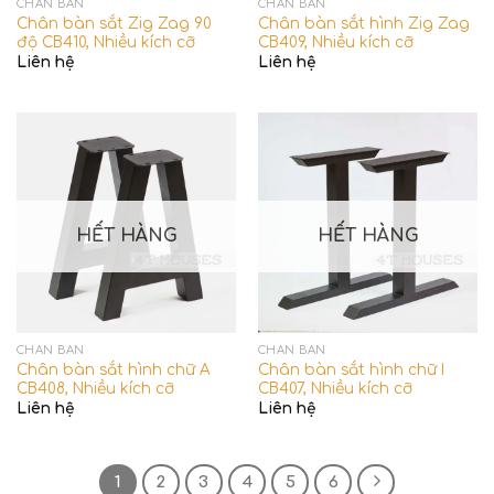
CHÂN BÀN
CHÂN BÀN
Chân bàn sắt Zig Zag 90
Chân bàn sắt hình Zig Zag
độ CB410, Nhiều kích cỡ
CB409, Nhiều kích cỡ
Liên hệ
Liên hệ
HẾT HÀNG
HẾT HÀNG
CHÂN BÀN
CHÂN BÀN
Chân bàn sắt hình chữ A
Chân bàn sắt hình chữ I
CB408, Nhiều kích cỡ
CB407, Nhiều kích cỡ
Liên hệ
Liên hệ
1
2
3
4
5
6