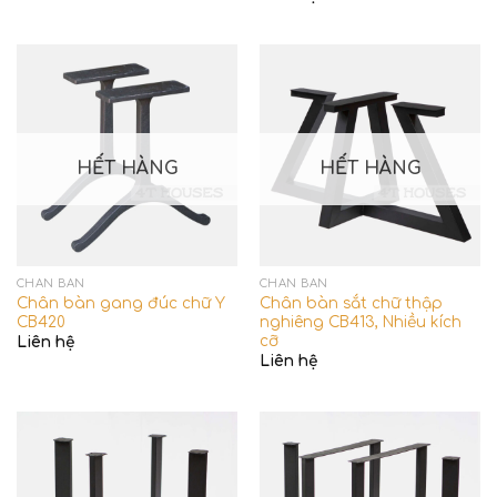
HẾT HÀNG
HẾT HÀNG
CHÂN BÀN
CHÂN BÀN
Chân bàn gang đúc chữ Y
Chân bàn sắt chữ thập
CB420
nghiêng CB413, Nhiều kích
cỡ
Liên hệ
Liên hệ