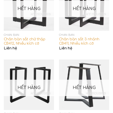
HẾT HÀNG
HẾT HÀNG
CHÂN BÀN
CHÂN BÀN
Chân bàn sắt chữ thập
Chân bàn sắt 3 nhánh
CB412, Nhiều kích cỡ
CB411, Nhiều kích cỡ
Liên hệ
Liên hệ
HẾT HÀNG
HẾT HÀNG