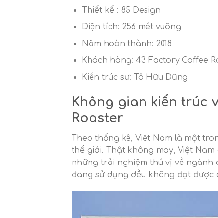
Thiết kế : 85 Design
Diện tích: 256 mét vuông
Năm hoàn thành: 2018
Khách hàng: 43 Factory Coffee R
Kiến trúc sư: Tô Hữu Dũng
Không gian kiến trúc v
Roaster
Theo thống kê, Việt Nam là một tr
thế giới. Thật không may, Việt Nam
những trải nghiệm thú vị về ngành 
đang sử dụng đều không đạt được c