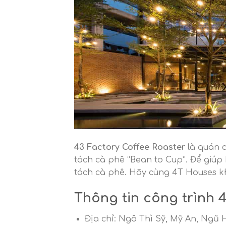
43 Factory Coffee Roaster
là quán 
tách cà phê “Bean to Cup”. Để giúp
tách cà phê. Hãy cùng 4T Houses k
Thông tin công trình 
Địa chỉ: Ngô Thì Sỹ, Mỹ An, Ngũ