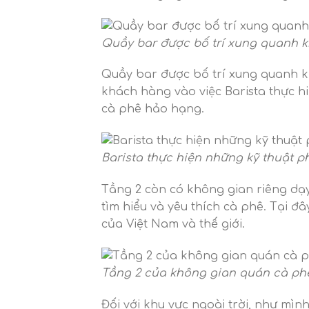
Quầy bar được bố trí xung quanh 
Quầy bar được bố trí xung quanh 
khách hàng vào việc Barista thực h
cà phê hảo hạng.
Barista thực hiện những kỹ thuật p
Tầng 2 còn có không gian riêng d
tìm hiểu và yêu thích cà phê. Tại đây
của Việt Nam và thế giới.
Tầng 2 của không gian quán cà ph
Đối với khu vực ngoài trời, như mìn