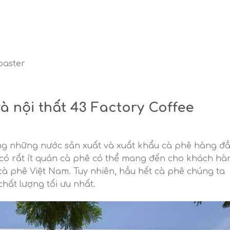
oaster
à nội thất 43 Factory Coffee
ong những nước sản xuất và xuất khẩu cà phê hàng đ
 có rất ít quán cà phê có thể mang đến cho khách hà
cà phê Việt Nam. Tuy nhiên, hầu hết cà phê chúng ta
hất lượng tối ưu nhất.