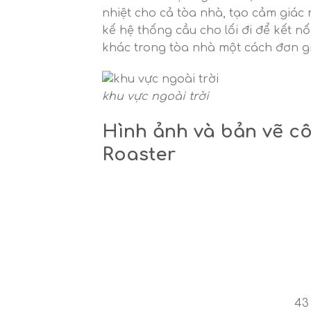
nhiệt cho cả tòa nhà, tạo cảm giác 
kế hệ thống cầu cho lối đi để kết n
khác trong tòa nhà một cách đơn gi
khu vực ngoài trời
Hình ảnh và bản vẽ cô
Roaster
43