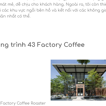
mát mẻ, dễ chịu cho khách hàng. Ngoài ra, tôi còn thi
ối các khu vực ngồi bên hồ và kết nối với các không g
ản nhất có thể.
ng trình 43 Factory Coffee
 Factory Coffee Roaster