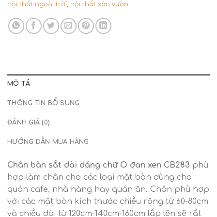
nội thất ngoài trời
,
nội thất sân vườn
MÔ TẢ
THÔNG TIN BỔ SUNG
ĐÁNH GIÁ (0)
HƯỚNG DẪN MUA HÀNG
Chân bàn sắt dài dáng chữ O đan xen CB283
phù
hợp làm chân cho các loại mặt bàn dùng cho
quán cafe, nhà hàng hay quán ăn. Chân phù hợp
với các mặt bàn kích thước chiều rộng từ 60-80cm
và chiều dài từ 120cm-140cm-160cm lắp lên sẽ rất