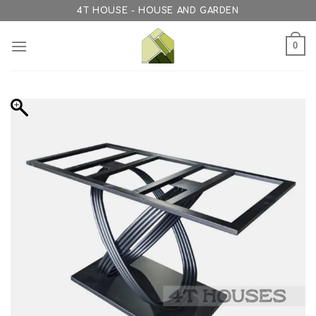
Skip
4T HOUSE - HOUSE AND GARDEN
to
content
0