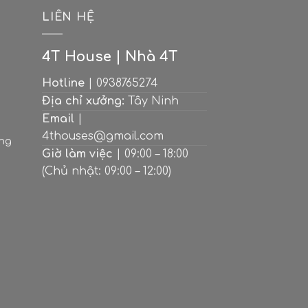
M
LIÊN HỆ
4T House | Nhà 4T
Hotline
| 0938765274
Địa chỉ xưởng:
Tây Ninh
Email
|
4thouses@gmail.com
ạng
Giờ làm việc
| 09:00 – 18:00
(Chủ nhật: 09:00 – 12:00)