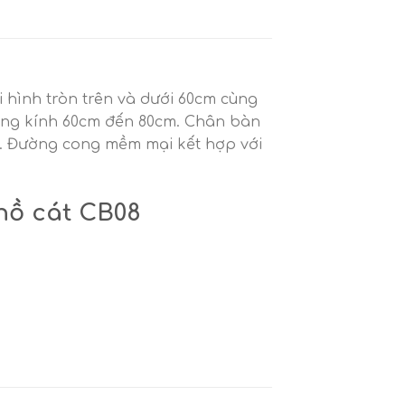
ai hình tròn trên và dưới 60cm cùng
ường kính 60cm đến 80cm. Chân bàn
n. Đường cong mềm mại kết hợp với
hồ cát CB08