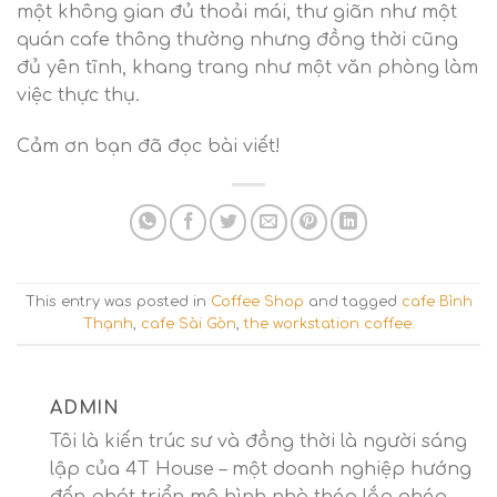
một không gian đủ thoải mái, thư giãn như một
quán cafe thông thường nhưng đồng thời cũng
đủ yên tĩnh, khang trang như một văn phòng làm
việc thực thụ.
Cảm ơn bạn đã đọc bài viết!
This entry was posted in
Coffee Shop
and tagged
cafe Bình
Thạnh
,
cafe Sài Gòn
,
the workstation coffee
.
ADMIN
Tôi là kiến trúc sư và đồng thời là người sáng
lập của 4T House – một doanh nghiệp hướng
đến phát triển mô hình nhà thép lắp ghép