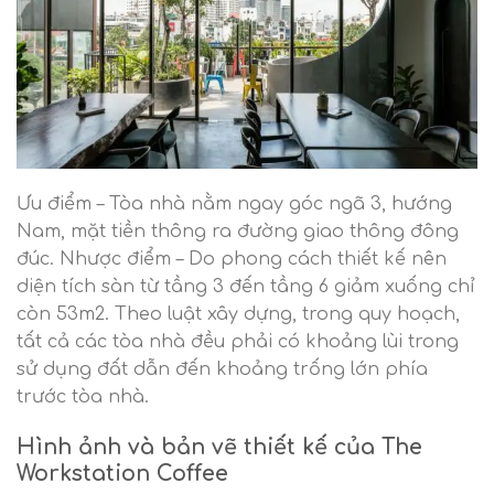
Ưu điểm – Tòa nhà nằm ngay góc ngã 3, hướng
Nam, mặt tiền thông ra đường giao thông đông
đúc. Nhược điểm – Do phong cách thiết kế nên
diện tích sàn từ tầng 3 đến tầng 6 giảm xuống chỉ
còn 53m2. Theo luật xây dựng, trong quy hoạch,
tất cả các tòa nhà đều phải có khoảng lùi trong
sử dụng đất dẫn đến khoảng trống lớn phía
trước tòa nhà.
Hình ảnh và bản vẽ thiết kế của The
Workstation Coffee