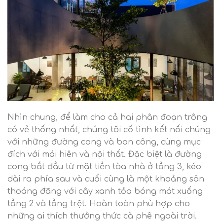
Nhìn chung, để làm cho cả hai phân đoạn trông
có vẻ thống nhất, chúng tôi cố tình kết nối chúng
với những đường cong và ban công, cùng mục
đích với mái hiên và nội thất. Đặc biệt là đường
cong bắt đầu từ mặt tiền tòa nhà ở tầng 3, kéo
dài ra phía sau và cuối cùng là một khoảng sân
thoáng đãng với cây xanh tỏa bóng mát xuống
tầng 2 và tầng trệt. Hoàn toàn phù hợp cho
những ai thích thưởng thức cà phê ngoài trời.