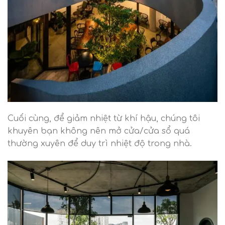
Cuối cùng, để giảm nhiệt từ khí hậu, chúng tôi
khuyên bạn không nên mở cửa/cửa sổ quá
thường xuyên để duy trì nhiệt độ trong nhà.