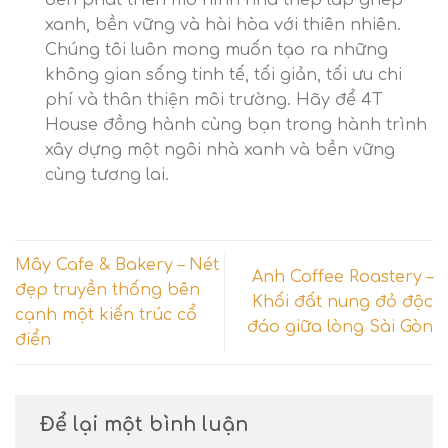
xanh, bền vững và hài hòa với thiên nhiên.
Chúng tôi luôn mong muốn tạo ra những
không gian sống tinh tế, tối giản, tối ưu chi
phí và thân thiện môi trường. Hãy để 4T
House đồng hành cùng bạn trong hành trình
xây dựng một ngôi nhà xanh và bền vững
cùng tương lai.
Mây Cafe & Bakery – Nét
Anh Coffee Roastery –
đẹp truyền thống bên
Khối đất nung đỏ độc
cạnh một kiến trúc cổ
đáo giữa lòng Sài Gòn
điển
Để lại một bình luận