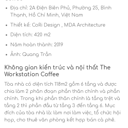
Địa chỉ: 2A Điện Biên Phủ, Phường 25, Bình
Thạnh, Hồ Chí Minh, Việt Nam
Thiết kế: CoRi Design , MDA Architecture
Diện tích: 420 m2
Năm hoàn thành: 2019
Ảnh: Quang Trần
Không gian kiến trúc và nội thất The
Workstation Coffee
Tòa nhà có diện tích 118m2 gồm 6 tầng và được
chia làm 2 phân đoạn phần thân chính và phần
chính. Trong khi phần thân chính là tầng trệt và
tầng 2 thì phần đầu từ tầng 3 đến tầng 6. Mục
đích của tòa nhà là: làm nơi làm việc, tổ chức hội
họp, cho thuê văn phòng kết hợp bán cà phê.