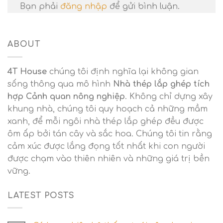
Bạn phải
đăng nhập
để gửi bình luận.
ABOUT
4T House
chúng tôi định nghĩa lại không gian
sống thông qua mô hình
Nhà thép lắp ghép tích
hợp Cảnh quan nông nghiệp
. Không chỉ dựng xây
khung nhà, chúng tôi quy hoạch cả những mầm
xanh, để mỗi ngôi nhà thép lắp ghép đều được
ôm ấp bởi tán cây và sắc hoa. Chúng tôi tin rằng
cảm xúc được lắng đọng tốt nhất khi con người
được chạm vào thiên nhiên và những giá trị bền
vững.
LATEST POSTS