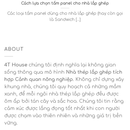
Cách lựa chọn tấm panel cho nhà lắp ghép
Các loại tấm panel dùng cho nhà lắp ghép (hay còn gọi
là Sandwich [...]
ABOUT
4T House
chúng tôi định nghĩa lại không gian
sống thông qua mô hình
Nhà thép lắp ghép tích
hợp Cảnh quan nông nghiệp
. Không chỉ dựng xây
khung nhà, chúng tôi quy hoạch cả những mầm
xanh, để mỗi ngôi nhà thép lắp ghép đều được
ôm ấp bởi tán cây và sắc hoa. Chúng tôi tin rằng
cảm xúc được lắng đọng tốt nhất khi con người
được chạm vào thiên nhiên và những giá trị bền
vững.