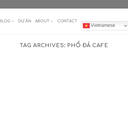
BLOG
DỰ ÁN
ABOUT
CONTACT
Vietnamese
TAG ARCHIVES:
PHỐ ĐÁ CAFE