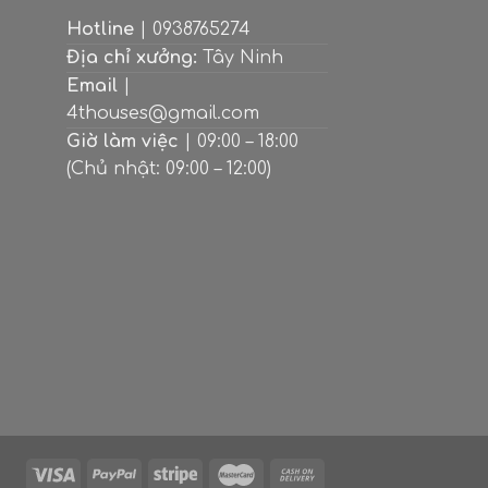
Hotline
| 0938765274
Địa chỉ xưởng:
Tây Ninh
Email
|
4thouses@gmail.com
Giờ làm việc
| 09:00 – 18:00
(Chủ nhật: 09:00 – 12:00)