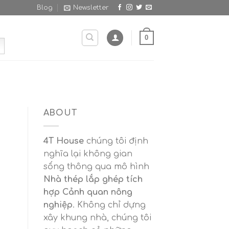
Blog
Newsletter
0
ABOUT
4T House
chúng tôi định
nghĩa lại không gian
sống thông qua mô hình
Nhà thép lắp ghép tích
hợp Cảnh quan nông
nghiệp
. Không chỉ dựng
xây khung nhà, chúng tôi