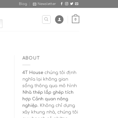
Blog
Newsletter
0
ABOUT
4T House
chúng tôi định
nghĩa lại không gian
sống thông qua mô hình
Nhà thép lắp ghép tích
hợp Cảnh quan nông
nghiệp
. Không chỉ dựng
xây khung nhà, chúng tôi