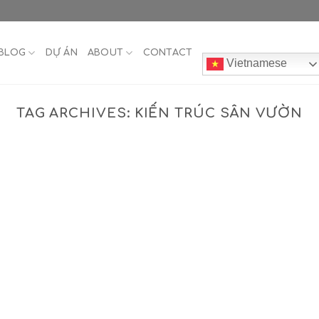
BLOG
DỰ ÁN
ABOUT
CONTACT
Vietnamese
TAG ARCHIVES:
KIẾN TRÚC SÂN VƯỜN