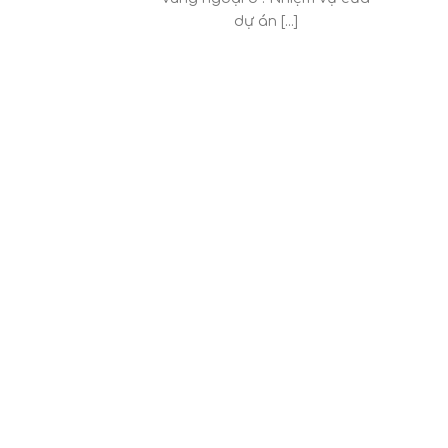
dự án [...]