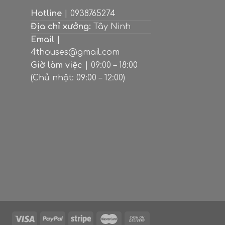
Hotline
| 0938765274
Địa chỉ xưởng:
Tây Ninh
Email
|
4thouses@gmail.com
Giờ làm việc
| 09:00 – 18:00
(Chủ nhật: 09:00 – 12:00)