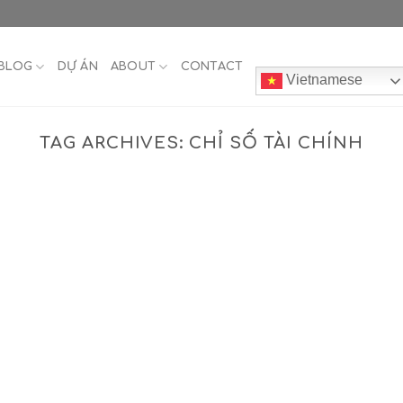
BLOG
DỰ ÁN
ABOUT
CONTACT
Vietnamese
TAG ARCHIVES:
CHỈ SỐ TÀI CHÍNH