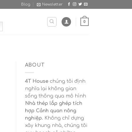
Blog
Newsletter
0
ABOUT
4T House
chúng tôi định
nghĩa lại không gian
sống thông qua mô hình
Nhà thép lắp ghép tích
hợp Cảnh quan nông
nghiệp
. Không chỉ dựng
xây khung nhà, chúng tôi