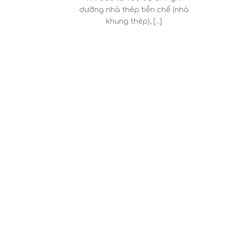
dưỡng nhà thép tiền chế (nhà
khung thép), [...]