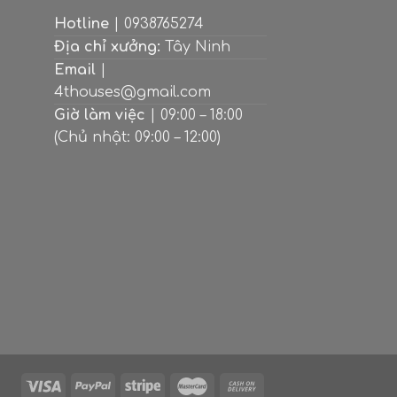
Hotline
| 0938765274
Địa chỉ xưởng:
Tây Ninh
Email
|
4thouses@gmail.com
Giờ làm việc
| 09:00 – 18:00
(Chủ nhật: 09:00 – 12:00)