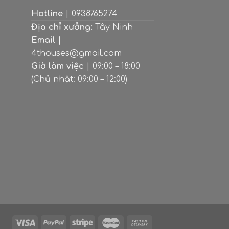
Hotline
| 0938765274
Địa chỉ xưởng:
Tây Ninh
Email
|
4thouses@gmail.com
Giờ làm việc
| 09:00 – 18:00
(Chủ nhật: 09:00 – 12:00)