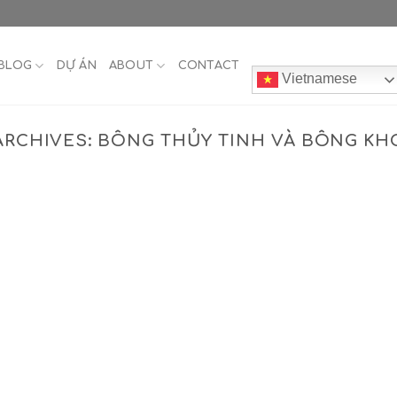
BLOG
DỰ ÁN
ABOUT
CONTACT
Vietnamese
ARCHIVES:
BÔNG THỦY TINH VÀ BÔNG K