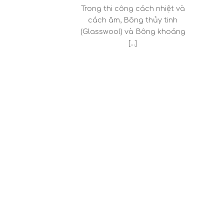
Trong thi công cách nhiệt và
cách âm, Bông thủy tinh
(Glasswool) và Bông khoáng
[...]