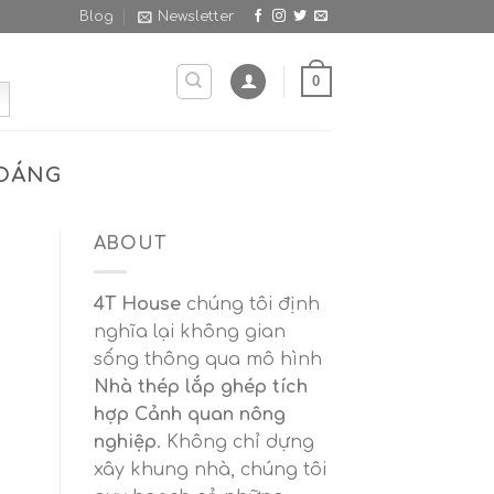
Blog
Newsletter
0
HOÁNG
ABOUT
4T House
chúng tôi định
nghĩa lại không gian
sống thông qua mô hình
Nhà thép lắp ghép tích
hợp Cảnh quan nông
nghiệp
. Không chỉ dựng
xây khung nhà, chúng tôi