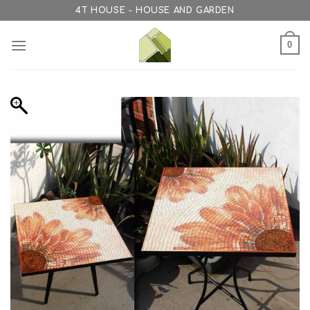
Skip
4T HOUSE - HOUSE AND GARDEN
to
content
0