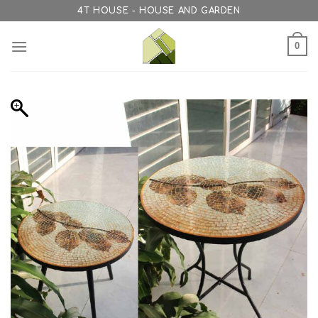
Skip
4T HOUSE - HOUSE AND GARDEN
to
content
0