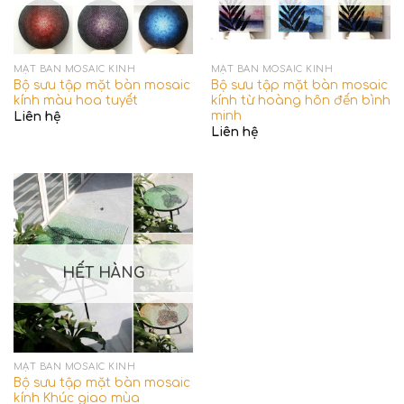
MẶT BÀN MOSAIC KÍNH
MẶT BÀN MOSAIC KÍNH
Bộ sưu tập mặt bàn mosaic
Bộ sưu tập mặt bàn mosaic
kính màu hoa tuyết
kính từ hoàng hôn đến bình
minh
Liên hệ
Liên hệ
HẾT HÀNG
MẶT BÀN MOSAIC KÍNH
Bộ sưu tập mặt bàn mosaic
kính Khúc giao mùa