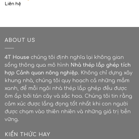
Liên hệ
ABOUT US
4T House
chúng tôi định nghĩa lại không gian
sống thông qua mô hình
Nhà thép lắp ghép tích
hợp Cảnh quan nông nghiệp
. Không chỉ dựng xây
khung nhà, chúng tôi quy hoạch cả những mầm
xanh, để mỗi ngôi nhà thép lắp ghép đều được
ôm ấp bởi tán cây và sắc hoa. Chúng tôi tin rằng
cảm xúc được lắng đọng tốt nhất khi con người
được chạm vào thiên nhiên và những giá trị bền
vững.
KIẾN THỨC HAY