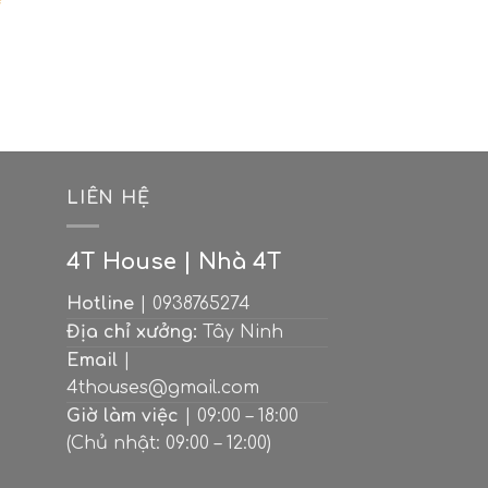
M
LIÊN HỆ
4T House | Nhà 4T
Hotline
| 0938765274
Địa chỉ xưởng:
Tây Ninh
Email
|
4thouses@gmail.com
Giờ làm việc
| 09:00 – 18:00
(Chủ nhật: 09:00 – 12:00)