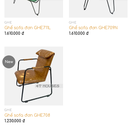
GHẾ
GHẾ
Ghế sofa đơn GHE711L
Ghế sofa đơn GHE709N
1.610.000
₫
1.610.000
₫
New
GHẾ
Ghế sofa đơn GHE708
1.230.000
₫