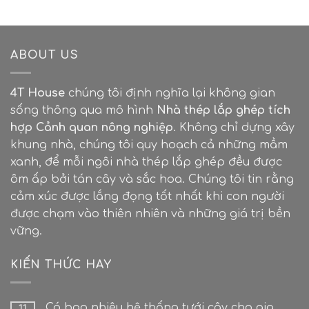
ABOUT US
4T House
chúng tôi định nghĩa lại không gian
sống thông qua mô hình
Nhà thép lắp ghép tích
hợp Cảnh quan nông nghiệp
. Không chỉ dựng xây
khung nhà, chúng tôi quy hoạch cả những mầm
xanh, để mỗi ngôi nhà thép lắp ghép đều được
ôm ấp bởi tán cây và sắc hoa. Chúng tôi tin rằng
cảm xúc được lắng đọng tốt nhất khi con người
được chạm vào thiên nhiên và những giá trị bền
vững.
KIẾN THỨC HAY
Có bao nhiêu hệ thống tưới cây cho gia