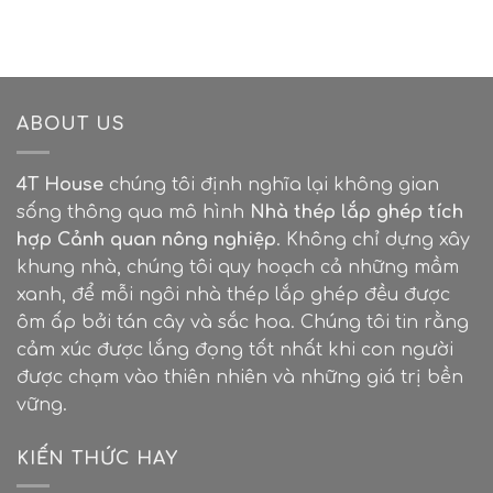
ABOUT US
4T House
chúng tôi định nghĩa lại không gian
sống thông qua mô hình
Nhà thép lắp ghép tích
hợp Cảnh quan nông nghiệp
. Không chỉ dựng xây
khung nhà, chúng tôi quy hoạch cả những mầm
xanh, để mỗi ngôi nhà thép lắp ghép đều được
ôm ấp bởi tán cây và sắc hoa. Chúng tôi tin rằng
cảm xúc được lắng đọng tốt nhất khi con người
được chạm vào thiên nhiên và những giá trị bền
vững.
KIẾN THỨC HAY