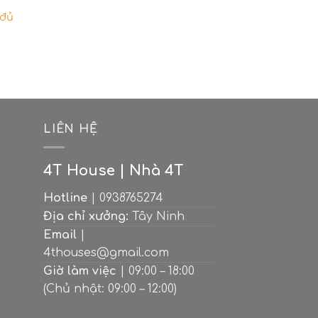
 đủ
M
LIÊN HỆ
4T House | Nhà 4T
Hotline
| 0938765274
Địa chỉ xưởng:
Tây Ninh
Email
|
4thouses@gmail.com
Giờ làm việc
| 09:00 – 18:00
(Chủ nhật: 09:00 – 12:00)