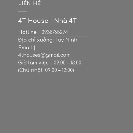
M
LIÊN HỆ
4T House | Nhà 4T
Hotline
| 0938765274
Địa chỉ xưởng:
Tây Ninh
Email
|
4thouses@gmail.com
Giờ làm việc
| 09:00 – 18:00
(Chủ nhật: 09:00 – 12:00)