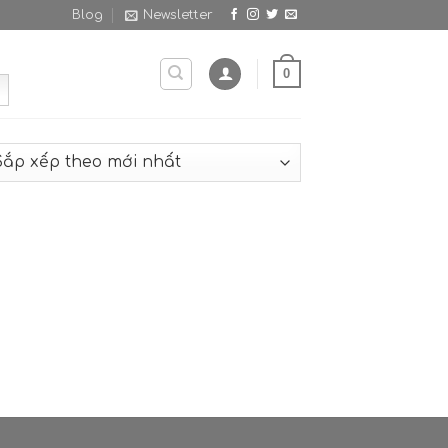
Blog
Newsletter
0