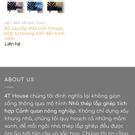
MẶT BÀN MOSAIC KÍNH
Bộ sưu tập mặt bàn mosaic
kính từ hoàng hôn đến bình
minh
Liên hệ
ABOUT US
4T House
chúng tôi định nghĩa lại không gian
sống thông qua mô hình
Nhà thép lắp ghép tích
hợp Cảnh quan nông nghiệp
. Không chỉ dựng xây
khung nhà, chúng tôi quy hoạch cả những mầm
xanh, để mỗi ngôi nhà thép lắp ghép đều được
ôm ấp bởi tán cây và sắc hoa. Chúng tôi tin rằng