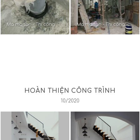
Ma maison - Thi công
Ma maison - Thi công
HOÀN THIỆN CÔNG TRÌNH
10/2020