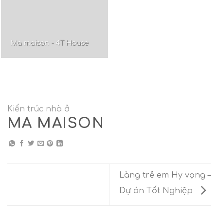
Ma maison - 4T House
Kiến trúc nhà ở
MA MAISON
Làng trẻ em Hy vọng –
Dự án Tốt Nghiệp