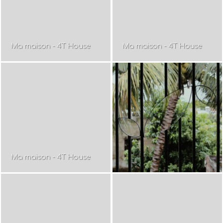
Ma maison - 4T House
Ma maison - 4T House
Ma maison - 4T House