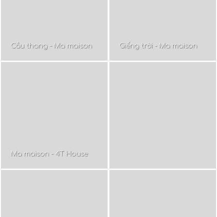
Cầu thang - Ma maison
Giếng trời - Ma maison
Ma maison - 4T House