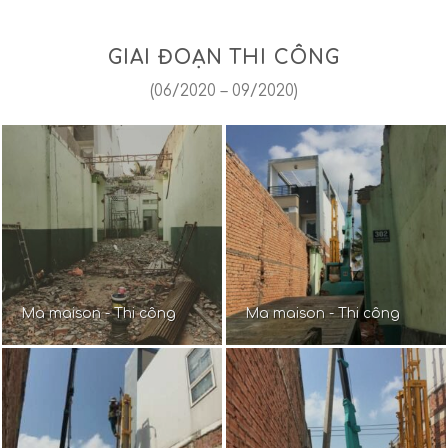
GIAI ĐOẠN THI CÔNG
(06/2020 – 09/2020)
Ma maison - Thi công
Ma maison - Thi công