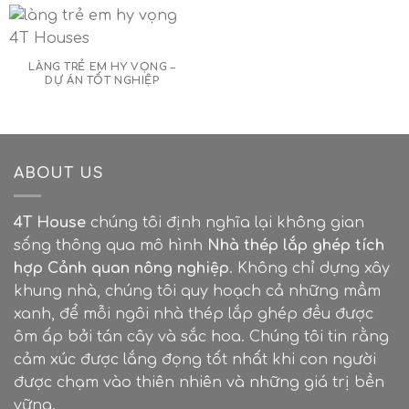
LÀNG TRẺ EM HY VỌNG –
DỰ ÁN TỐT NGHIỆP
ABOUT US
4T House
chúng tôi định nghĩa lại không gian
sống thông qua mô hình
Nhà thép lắp ghép tích
hợp Cảnh quan nông nghiệp
. Không chỉ dựng xây
khung nhà, chúng tôi quy hoạch cả những mầm
xanh, để mỗi ngôi nhà thép lắp ghép đều được
ôm ấp bởi tán cây và sắc hoa. Chúng tôi tin rằng
cảm xúc được lắng đọng tốt nhất khi con người
được chạm vào thiên nhiên và những giá trị bền
vững.